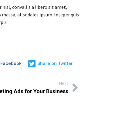
 nisl, convallis a libero sit amet,
s massa, at sodales ipsum. Integer quis
pis.
 Facebook
Share on Twitter
Next
ting Ads for Your Business