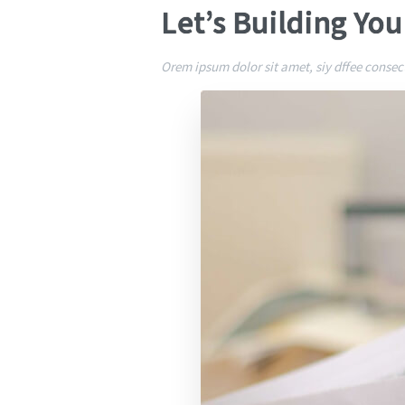
Let’s Building Yo
Orem ipsum dolor sit amet, siy dffee consect