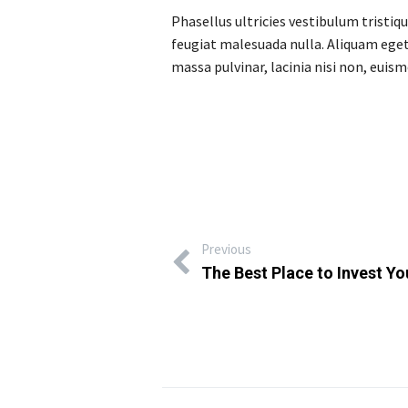
Phasellus ultricies vestibulum tristique
feugiat malesuada nulla. Aliquam eget 
massa pulvinar, lacinia nisi non, euis
Previous
The Best Place to Invest Y