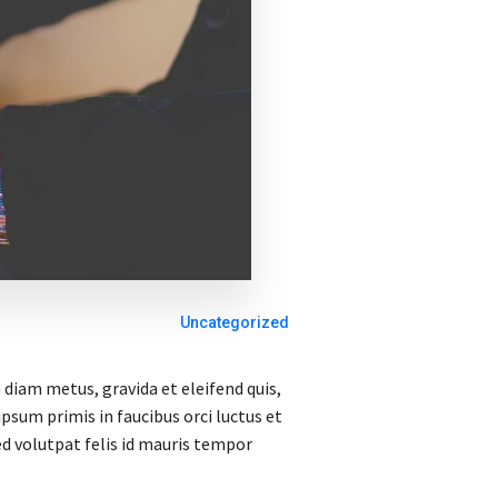
Uncategorized
 diam metus, gravida et eleifend quis,
sum primis in faucibus orci luctus et
ed volutpat felis id mauris tempor