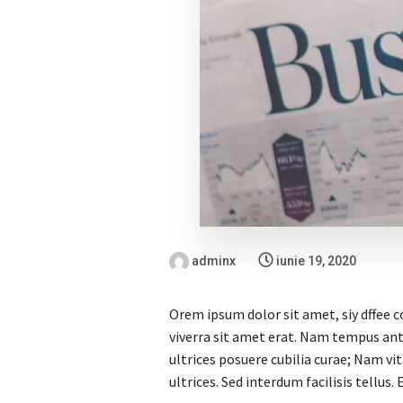
adminx
iunie 19, 2020
Orem ipsum dolor sit amet, siy dffee c
viverra sit amet erat. Nam tempus ant
ultrices posuere cubilia curae; Nam v
ultrices. Sed interdum facilisis tellus.