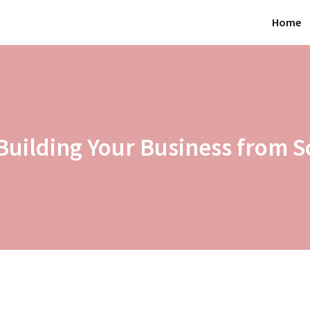
Home
 Building Your Business from S