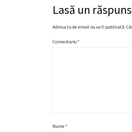
Lasă un răspuns
Adresa ta de email nu va fi publicată.
Câ
Comentariu
*
Nume
*