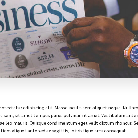
onsectetur adipiscing elit. Massa iaculis sem aliquet neque. Nullam
e sem, sit amet tempus purus pulvinar sit amet. Vestibulum ante ip
itae leo mauris. Quisque condimentum eget velit dictum rhoncus. S
 Etiam aliquet ante sed ex sagittis, in tristique arcu consequat.