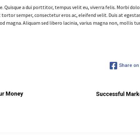
. Quisque a dui porttitor, tempus velit eu, viverra felis. Morbi dolor
tortor semper, consectetur eros ac, eleifend velit. Duis at egesta
mod magna. Aliquam sed libero lacinia, varius magna non, mollis tur
Share on
our Money
Successful Marke